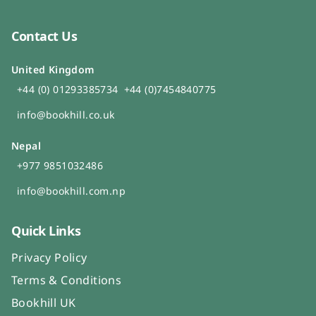
Contact Us
United Kingdom
+44 (0) 01293385734
+44 (0)7454840775
info@bookhill.co.uk
Nepal
+977 9851032486
info@bookhill.com.np
Quick Links
Privacy Policy
Terms & Conditions
Bookhill UK