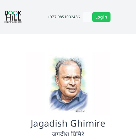
Login
+977 9851032486
Jagadish Ghimire
जगदीश घिमिरे