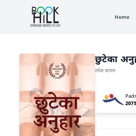
Home
छुटेका अनु
रमेश सायन
Pad
207