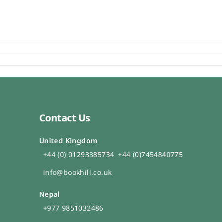
Contact Us
United Kingdom
+44 (0) 01293385734
+44 (0)7454840775
info@bookhill.co.uk
Nepal
+977 9851032486