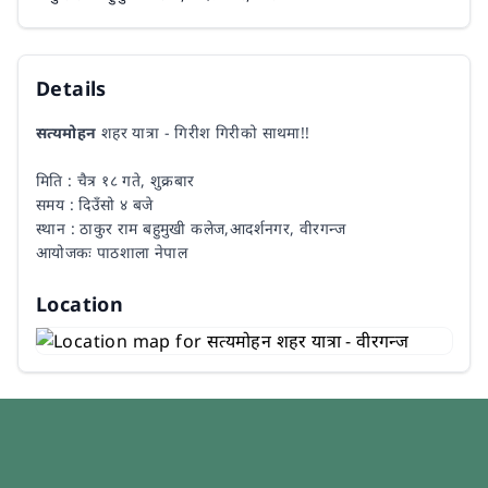
Details
सत्यमोहन
शहर यात्रा - गिरीश गिरीको साथमा!!
मिति : चैत्र १८ गते, शुक्रबार
समय : दिउँसो ४ बजे
स्थान : ठाकुर राम बहुमुखी कलेज,आदर्शनगर, वीरगन्ज
आयोजकः पाठशाला नेपाल
Location