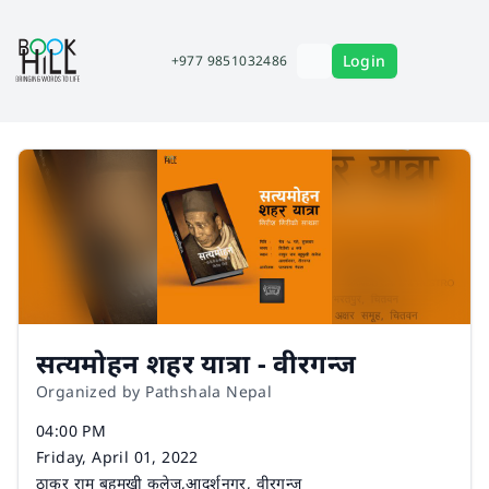
Login
+977 9851032486
सत्यमोहन शहर यात्रा - वीरगन्ज
Organized by Pathshala Nepal
Time
04:00 PM
Date
Friday, April 01, 2022
Venue
ठाकुर राम बहुमुखी कलेज,आदर्शनगर, वीरगन्ज