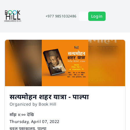
Login
+977 9851032486
सत्यमोहन शहर यात्रा - पाल्पा
Organized by Book Hill
Time
साँझ ४:०० देखि
Date
Thursday, April 07, 2022
Venue
धवल पुस्तकालय, पाल्पा