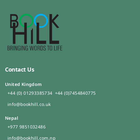
Contact Us
United Kingdom
+44 (0) 01293385734
+44 (0)7454840775
info@bookhill.co.uk
Nepal
+977 9851032486
info@bookhill.com.np