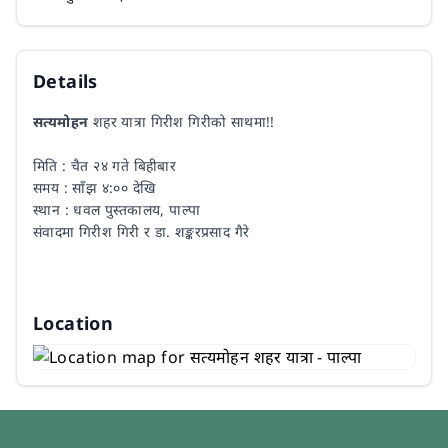
Details
सत्यमोहन
शहर यात्रा गिरीश गिरीको साथमा!!
मिति : चैत २४ गते बिहीबार
समय : साँझ ४:०० देखि
स्थान : धवल पुस्तकालय, पाल्पा
संवादमा गिरीश गिरी र डा. शङ्करप्रसाद गैरे
Location