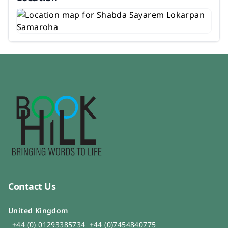
Contact Us
United Kingdom
+44 (0) 01293385734
+44 (0)7454840775