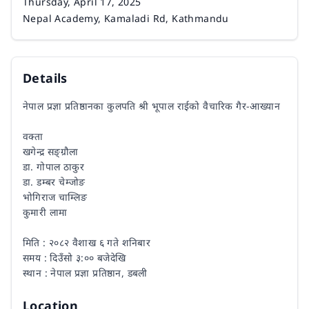
Date
Thursday, April 17, 2025
Venue
Nepal Academy, Kamaladi Rd, Kathmandu
Details
नेपाल प्रज्ञा प्रतिष्ठानका कुलपति श्री भूपाल राईको वैचारिक गैर-आख्यान
वक्ता
खगेन्द्र सङ्ग्रौला
डा. गोपाल ठाकुर
डा. डम्बर चेम्जोङ
भोगिराज चाम्लिङ
कुमारी लामा
मिति : २०८२ वैशाख ६ गते शनिबार
समय : दिउँसो ३:०० बजेदेखि
स्थान : नेपाल प्रज्ञा प्रतिष्ठान, डबली
Location